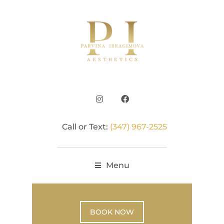
Call or Text:
(347) 967-2525
Menu
BOOK NOW